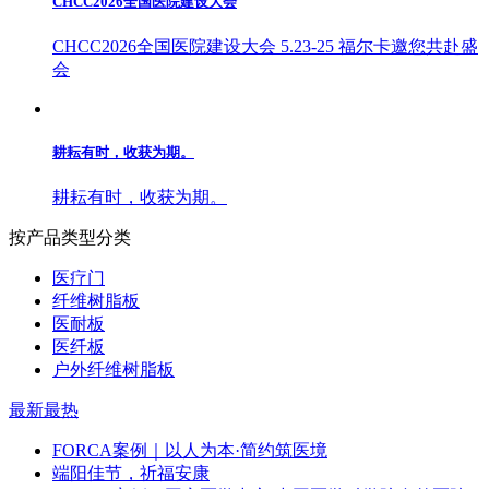
CHCC2026全国医院建设大会
CHCC2026全国医院建设大会 5.23-25 福尔卡邀您共赴盛
会
耕耘有时，收获为期。
耕耘有时，收获为期。
按产品类型分类
医疗门
纤维树脂板
医耐板
医纤板
户外纤维树脂板
最新
最热
FORCA案例｜以人为本·简约筑医境
端阳佳节，祈福安康