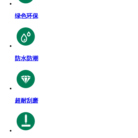
绿色环保
防水防潮
超耐刮磨