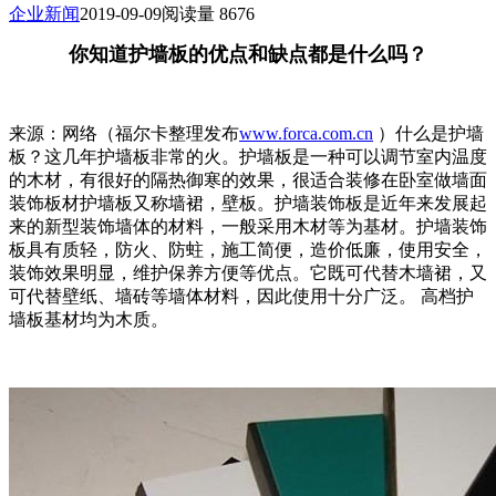
企业新闻
2019-09-09
阅读量 8676
你知道护墙板的优点和缺点都是什么吗？
来源：网络（福尔卡整理发布
www.forca.com.cn
）什么是护墙
板？这几年护墙板非常的火。护墙板是一种可以调节室内温度
的木材，有很好的隔热御寒的效果，很适合装修在卧室做墙面
装饰板材护墙板又称墙裙，壁板。护墙装饰板是近年来发展起
来的新型装饰墙体的材料，一般采用木材等为基材。护墙装饰
板具有质轻，防火、防蛀，施工简便，造价低廉，使用安全，
装饰效果明显，维护保养方便等优点。它既可代替木墙裙，又
可代替壁纸、墙砖等墙体材料，因此使用十分广泛。 高档护
墙板基材均为木质。