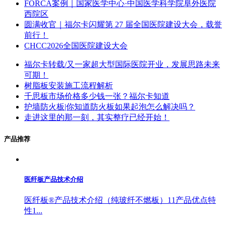
FORCA案例｜国家医学中心·中国医学科学院阜外医院
西院区
圆满收官｜福尔卡闪耀第 27 届全国医院建设大会，载誉
前行！
CHCC2026全国医院建设大会
福尔卡转载/又一家超大型国际医院开业，发展思路未来
可期！
树脂板安装施工流程解析
千思板市场价格多少钱一张？福尔卡知道
护墙防火板|你知道防火板如果起泡怎么解决吗？
走进这里的那一刻，其实整疗已经开始！
产品推荐
医纤板产品技术介绍
医纤板®产品技术介绍（纯玻纤不燃板）11产品优点特
性1...