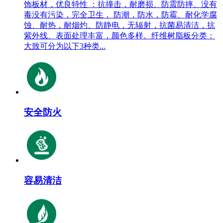
饰板材，优良特性 ：抗撞击，耐磨损、防震防摔、没有
毒没有污染，完全卫生， 防潮，防水，防霉、耐化学腐
蚀、耐热，耐烟灼、防静电，无辐射，抗菌易清洁，抗
紫外线、表面处理丰富，颜色多样。纤维树脂板分类：
大致可分为以下3种类...
安全防火
容易清洁