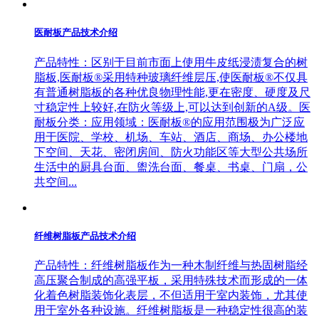
医耐板产品技术介绍
产品特性：区别于目前市面上使用牛皮纸浸渍复合的树
脂板,医耐板®采用特种玻璃纤维层压,使医耐板®不仅具
有普通树脂板的各种优良物理性能,更在密度、硬度及尺
寸稳定性上较好,在防火等级上,可以达到创新的A级。医
耐板分类：应用领域：医耐板®的应用范围极为广泛应
用于医院、学校、机场、车站、酒店、商场、办公楼地
下空间、天花、密闭房间、防火功能区等大型公共场所
生活中的厨具台面、盥洗台面、餐桌、书桌、门扇，公
共空间...
纤维树脂板产品技术介绍
产品特性：纤维树脂板作为一种木制纤维与热固树脂经
高压聚合制成的高强平板，采用特殊技术而形成的一体
化着色树脂装饰化表层，不但适用于室内装饰，尤其使
用于室外各种设施。纤维树脂板是一种稳定性很高的装