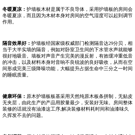
冬暖夏凉：
护墙板木材是属于不良导体，采用护墙板的房间会
冬暖夏凉，而且因为木材本身对房间的空气湿度可以起到调节
作用。
隔音效果好：
护墙板经国家级权威部门检测隔音达29分贝，相
当于大半实墙的隔音，例如对卧室卫生间的下水管水声就能够
很好地吸音。墙板对声音产生完美的漫反射，有效缓冲重低音
的冲击，以及材料本身对音响不良锐波的良好吸收，从而在空
间形成完美三级降噪功能，大幅提升占据生命中三分之一时间
的睡眠质量。
健康环保：
原木护墙板板基采用天然纯原木板条拼制，无贴皮
无夹层，由此生产的产品用胶量最少，安装好无味。房间整体
装修的话就没有油漆这工序,解决装修材料耗时间和油漆味久
久挥发不去的问题。