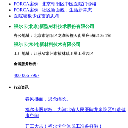
FORCA案例 | 北京朝阳区中医医院门诊楼
FORCA案例 | 社区新面貌，生活新常态
医院墙板少踩雷的思考
福尔卡(北京)新型材料技术股份有限公司
办公地址：北京市朝阳区龙湖长楹天街星座5栋2105-1室
福尓卡(常州)新材料技术有限公司
工厂地址：江苏省常州市横林镇卫星工业园区
全国服务热线：
400-066-7967
行业资讯
春风拂面，思念绵长。
福尔卡医耐板，为河北省人民医院龙泉院区打造健
康空间
开工大吉！福尔卡全体员工准备好啦！