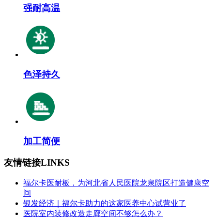
强耐高温
色泽持久
加工简便
友情链接
LINKS
福尔卡医耐板，为河北省人民医院龙泉院区打造健康空
间
银发经济｜福尔卡助力的这家医养中心试营业了
医院室内装修改造走廊空间不够怎么办？