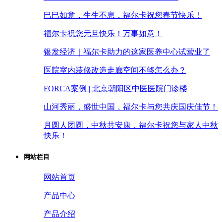
巳巳如意，生生不息，福尔卡祝您春节快乐！
福尔卡祝您元旦快乐！万事如意！
银发经济｜福尔卡助力的这家医养中心试营业了
医院室内装修改造走廊空间不够怎么办？
FORCA案例 | 北京朝阳区中医医院门诊楼
山河秀丽，盛世中国，福尔卡与您共庆国庆佳节！
月圆人团圆，中秋共安康，福尔卡祝您与家人中秋
快乐！
网站栏目
网站首页
产品中心
产品介绍