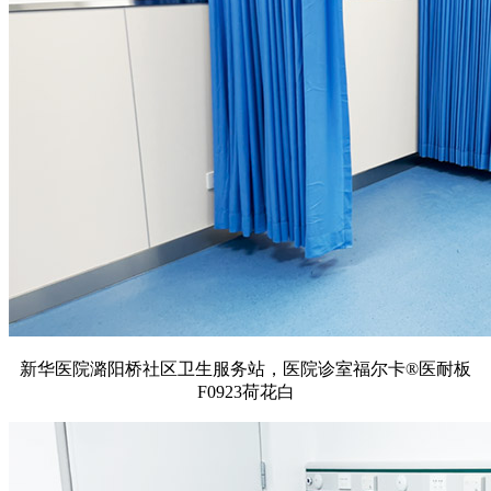
新华医院潞阳桥社区卫生服务站，医院诊室福尔卡®医耐板
F0923荷花白