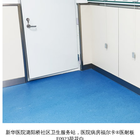
新华医院潞阳桥社区卫生服务站，医院病房福尔卡®医耐板
F0923荷花白