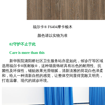
福尔卡® F6404摩卡榆木
颜色请以实物为准
02守护不止于此
Care is more than this
新华医院潞阳桥社区卫生服务站亦是如此，候诊厅等区域
选用福尔卡®医耐板®，这种墙面饰材具有出色的耐用性、抗
菌性及环保性，铺贴效果光滑细腻，清新淡雅的荷花白色泽柔
和，给人一种清新自然的感觉，让整体空间显得宽敞又明亮，
打造温馨、现代的就诊环境。