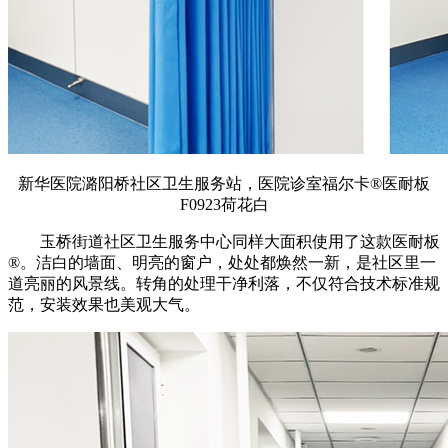
新华医院潞阳桥社区卫生服务站，医院诊室福尔卡®医耐板
F0923荷花白
玉桥街道社区卫生服务中心同样大面积使用了这款医耐板
®。洁白的墙面、明亮的窗户，处处都焕然一新，是社区里一
道亮丽的风景线。转角的处理干净利落，不仅符合技术标准规
范，安装效果也美观大气。