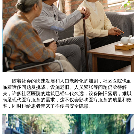
随着社会的快速发展和人口老龄化的加剧，社区医院也面
临着诸多问题及挑战，设施老旧、人员紧张等问题仍亟待解
决，许多社区医院的建筑已经年代久远，设备陈旧落后，难以
满足现代医疗服务的需求，这不仅会影响医疗服务的质量和效
率，同时也给患者带来了不便与安全隐患。