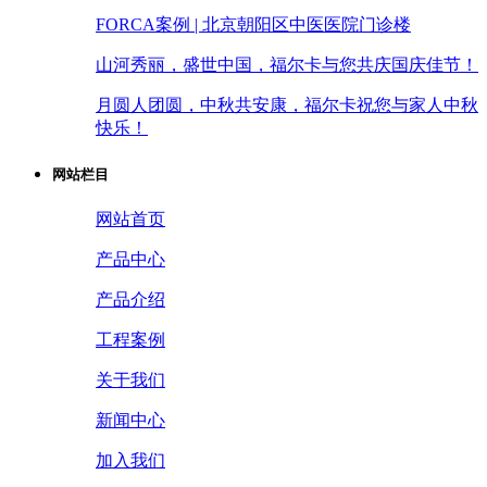
FORCA案例 | 北京朝阳区中医医院门诊楼
山河秀丽，盛世中国，福尔卡与您共庆国庆佳节！
月圆人团圆，中秋共安康，福尔卡祝您与家人中秋
快乐！
网站栏目
网站首页
产品中心
产品介绍
工程案例
关于我们
新闻中心
加入我们