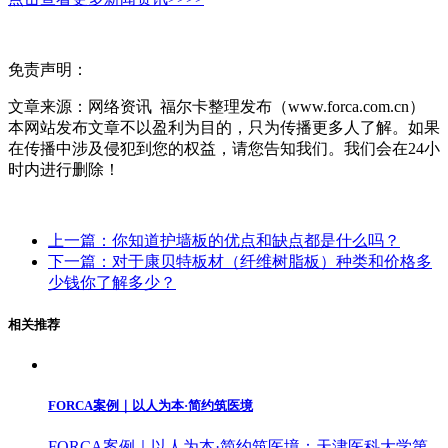
免责声明：
文章来源：网络资讯 福尔卡整理发布（www.forca.com.cn）
本网站发布文章不以盈利为目的，只为传播更多人了解。如果
在传播中涉及侵犯到您的权益，请您告知我们。我们会在24小
时内进行删除！
上一篇：你知道护墙板的优点和缺点都是什么吗？
下一篇：对于康贝特板材（纤维树脂板）种类和价格多
少钱你了解多少？
相关推荐
FORCA案例｜以人为本·简约筑医境
FORCA案例｜以人为本·简约筑医境：天津医科大学第