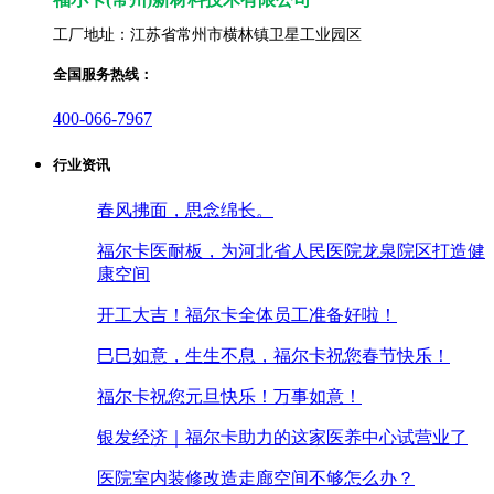
工厂地址：江苏省常州市横林镇卫星工业园区
全国服务热线：
400-066-7967
行业资讯
春风拂面，思念绵长。
福尔卡医耐板，为河北省人民医院龙泉院区打造健
康空间
开工大吉！福尔卡全体员工准备好啦！
巳巳如意，生生不息，福尔卡祝您春节快乐！
福尔卡祝您元旦快乐！万事如意！
银发经济｜福尔卡助力的这家医养中心试营业了
医院室内装修改造走廊空间不够怎么办？