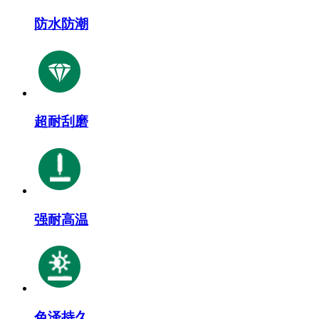
防水防潮
超耐刮磨
强耐高温
色泽持久