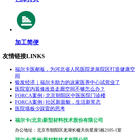
加工简便
友情链接
LINKS
福尔卡医耐板，为河北省人民医院龙泉院区打造健康空
间
银发经济｜福尔卡助力的这家医养中心试营业了
医院室内装修改造走廊空间不够怎么办？
FORCA案例 | 北京朝阳区中医医院门诊楼
FORCA案例 | 社区新面貌，生活新常态
医院墙板少踩雷的思考
福尔卡(北京)新型材料技术股份有限公司
办公地址：北京市朝阳区龙湖长楹天街星座5栋2105-1室
福尓卡(常州)新材料技术有限公司