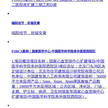
二医院改扩建三期工程D座
端阳佳节，祈福安康
端阳佳节，祈福安康
FORCA案例｜国家医学中心·中国医学科学院阜外医院西院区
1.项目概况项目名称：国家心血管病中心扩建项目(中国
医学科学院阜外医院西院区)项目选址：北京门头沟区永
定镇设计单位：北京市住宅建筑设计研究院有限公司总
包单位：中国建筑第八工程局有限公司建筑面积：56000
平方米应用产品：5mm、6mm、8mm厚医耐板产品数
量：18000平方米应用区域：公共区域、净化区、门诊、
走廊、护士站、病房、卫生间墙面等国家心血管病中心
扩建项目(中国医学科学院阜外医院西院区)，