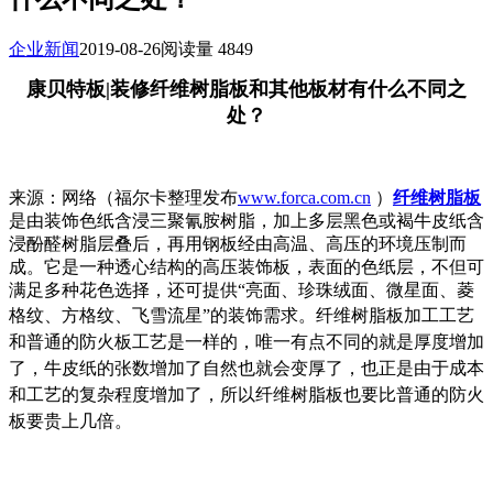
企业新闻
2019-08-26
阅读量 4849
康贝特板|装修纤维树脂板和其他板材有什么不同之
处？
来源：网络（福尔卡整理发布
www.forca.com.cn
）
纤维树脂板
是由装饰色纸含浸三聚氰胺树脂，加上多层黑色或褐牛皮纸含
浸酚醛树脂层叠后，再用钢板经由高温、高压的环境压制而
成。它是一种透心结构的高压装饰板，表面的色纸层，不但可
满足多种花色选择，还可提供“亮面、珍珠绒面、微星面、菱
格纹、方格纹、飞雪流星”的装饰需求。
纤维树脂板加工工艺
和普通的防火板工艺是一样的，唯一有点不同的就是厚度增加
了，牛皮纸的张数增加了自然也就会变厚了，也正是由于成本
和工艺的复杂程度增加了，所以纤维树脂板也要比普通的防火
板要贵上几倍。