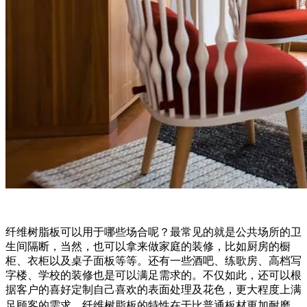
纤维树脂板可以用于哪些场合呢？最常见的就是公共场所的卫
生间隔断，当然，也可以拿来做家庭的装修，比如厨房的橱
柜、衣柜以及桌子面板等等。还有一些酒吧、练歌房、高档写
字楼、学校的装修也是可以满足需求的。不仅如此，还可以根
据客户的喜好定制自己喜欢的表面处理及花色，更大程度上满
足顾客的需求。
纤维树脂板的特性在于比普通板材更加耐磨、