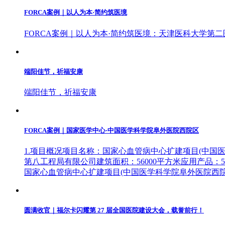
FORCA案例｜以人为本·简约筑医境
FORCA案例｜以人为本·简约筑医境：天津医科大学第
端阳佳节，祈福安康
端阳佳节，祈福安康
FORCA案例｜国家医学中心·中国医学科学院阜外医院西院区
1.项目概况项目名称：国家心血管病中心扩建项目(中
第八工程局有限公司建筑面积：56000平方米应用产品：
国家心血管病中心扩建项目(中国医学科学院阜外医院西院
圆满收官｜福尔卡闪耀第 27 届全国医院建设大会，载誉前行！