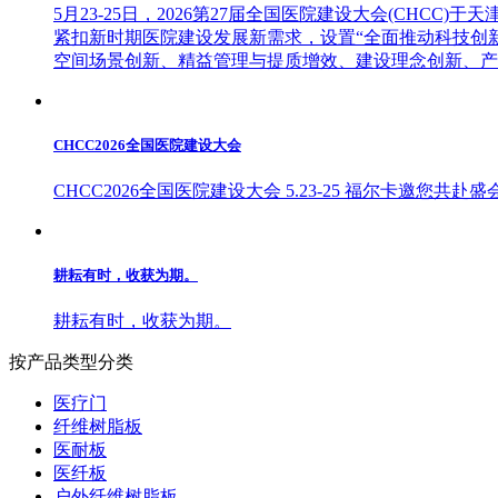
5月23-25日，2026第27届全国医院建设大会(CH
紧扣新时期医院建设发展新需求，设置“全面推动科技创
空间场景创新、精益管理与提质增效、建设理念创新、产..
CHCC2026全国医院建设大会
CHCC2026全国医院建设大会 5.23-25 福尔卡邀您共赴盛
耕耘有时，收获为期。
耕耘有时，收获为期。
按产品类型分类
医疗门
纤维树脂板
医耐板
医纤板
户外纤维树脂板