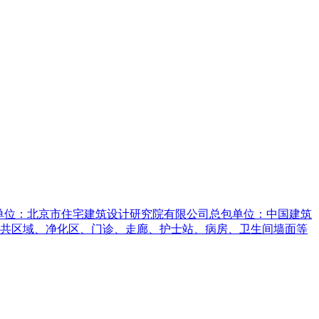
计单位：北京市住宅建筑设计研究院有限公司总包单位：中国建筑
域：公共区域、净化区、门诊、走廊、护士站、病房、卫生间墙面等