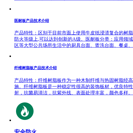
医耐板产品技术介绍
产品特性：区别于目前市面上使用牛皮纸浸渍复合的树脂板
防火等级上,可以达到创新的A级。医耐板分类：应用领
区等大型公共场所生活中的厨具台面、盥洗台面、餐桌、书
纤维树脂板产品技术介绍
产品特性：纤维树脂板作为一种木制纤维与热固树脂经高
施。纤维树脂板是一种稳定性很高的装饰板材，优良特性
射，抗菌易清洁，抗紫外线、表面处理丰富，颜色多样。纤
安全防火