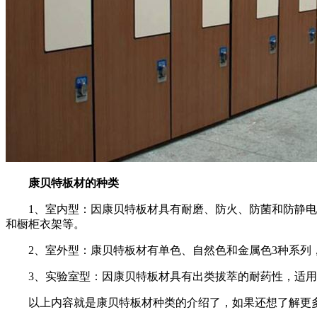
康贝特板材的种类
1、室内型：因康贝特板材具有耐磨、防火、防菌和防静电等
和橱柜衣架等。
2、室外型：康贝特板材有单色、自然色和金属色3种系列，
3、实验室型：因康贝特板材具有出类拔萃的耐药性，适用
以上内容就是康贝特板材种类的介绍了，如果还想了解更多