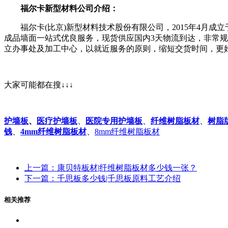
福尔卡新型材料公司介绍：
福尔卡(比京)新型材料技术股份有限公司，2015年4月成
成品墙面一站式优良服务，现货供应国内3天物流到达，非常规
立办事处及加工中心，以就近服务的原则，缩短交货时间，更好的服
大家可能都在搜↓↓↓
护墙板
、
医疗护墙板
、
医院专用护墙板
、
纤维树脂板材
、
树脂
钱
、
4mm纤维树脂板材
、
8mm纤维树脂板材
上一篇：康贝特板材|纤维树脂板材多少钱一张？
下一篇：千思板多少钱|千思板原料工艺介绍
相关推荐