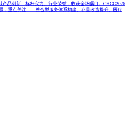
，以产品创新、标杆实力、行业荣誉，收获全场瞩目。CHCC2026
主题，重点关注——整合型服务体系构建、存量改造提升、医疗