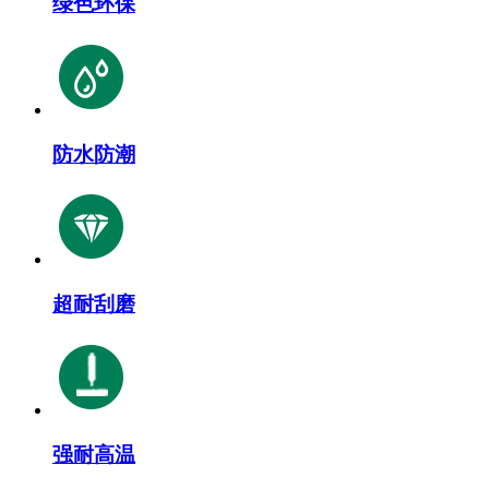
绿色环保
防水防潮
超耐刮磨
强耐高温