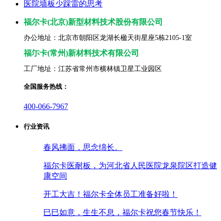
医院墙板少踩雷的思考
福尔卡(北京)新型材料技术股份有限公司
办公地址：北京市朝阳区龙湖长楹天街星座5栋2105-1室
福尓卡(常州)新材料技术有限公司
工厂地址：江苏省常州市横林镇卫星工业园区
全国服务热线：
400-066-7967
行业资讯
春风拂面，思念绵长。
福尔卡医耐板，为河北省人民医院龙泉院区打造健
康空间
开工大吉！福尔卡全体员工准备好啦！
巳巳如意，生生不息，福尔卡祝您春节快乐！