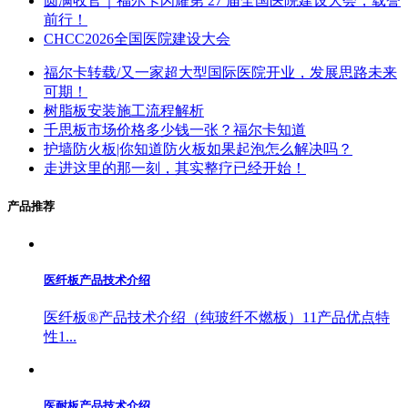
圆满收官｜福尔卡闪耀第 27 届全国医院建设大会，载誉
前行！
CHCC2026全国医院建设大会
福尔卡转载/又一家超大型国际医院开业，发展思路未来
可期！
树脂板安装施工流程解析
千思板市场价格多少钱一张？福尔卡知道
护墙防火板|你知道防火板如果起泡怎么解决吗？
走进这里的那一刻，其实整疗已经开始！
产品推荐
医纤板产品技术介绍
医纤板®产品技术介绍（纯玻纤不燃板）11产品优点特
性1...
医耐板产品技术介绍