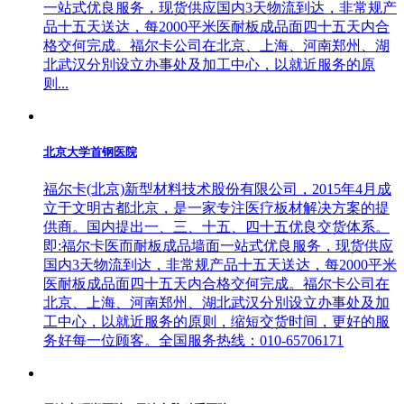
一站式优良服务，现货供应国内3天物流到达，非常规产
品十五天送达，每2000平米医耐板成品面四十五天内合
格交何完成。福尔卡公司在北京、上海、河南郑州、湖
北武汉分別设立办事处及加工中心，以就近服务的原
则...
北京大学首钢医院
福尔卡(北京)新型材料技术股份有限公司，2015年4月成
立于文明古都北京，是一家专注医疗板材解决方案的提
供商。国内提出一、三、十五、四十五优良交货体系。
即:福尔卡医而耐板成品墙面一站式优良服务，现货供应
国内3天物流到达，非常规产品十五天送达，每2000平米
医耐板成品面四十五天内合格交何完成。福尔卡公司在
北京、上海、河南郑州、湖北武汉分別设立办事处及加
工中心，以就近服务的原则，缩短交货时间，更好的服
务好每一位顾客。全国服务热线：010-65706171