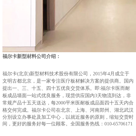
福尔卡新型材料公司介绍：
福尔卡(北京)新型材料技术股份有限公司，2015年4月成立于
文明古都北京，是一家专注医疗板材解决方案的提供商。国内
提出一、三、十五、四十五优良交货体系。即:福尔卡医而耐
板成品墙面一站式优良服务，现货供应国内3天物流到达，非
常规产品十五天送达，每2000平米医耐板成品面四十五天内合
格交何完成。福尔卡公司在北
京、上海、河南郑州、湖北武汉
分別设立办事处及加工中心，以就近服务的原则，缩短交货时
间，更好的服务好每一位顾客。全国服务热线：010-65706171