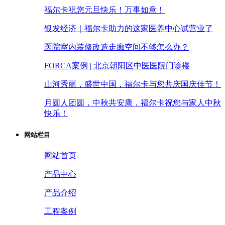
福尔卡祝您元旦快乐！万事如意！
银发经济｜福尔卡助力的这家医养中心试营业了
医院室内装修改造走廊空间不够怎么办？
FORCA案例 | 北京朝阳区中医医院门诊楼
山河秀丽，盛世中国，福尔卡与您共庆国庆佳节！
月圆人团圆，中秋共安康，福尔卡祝您与家人中秋
快乐！
网站栏目
网站首页
产品中心
产品介绍
工程案例