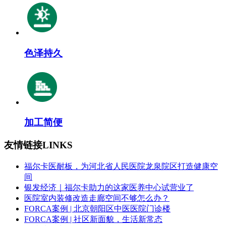
色泽持久
加工简便
友情链接
LINKS
福尔卡医耐板，为河北省人民医院龙泉院区打造健康空
间
银发经济｜福尔卡助力的这家医养中心试营业了
医院室内装修改造走廊空间不够怎么办？
FORCA案例 | 北京朝阳区中医医院门诊楼
FORCA案例 | 社区新面貌，生活新常态