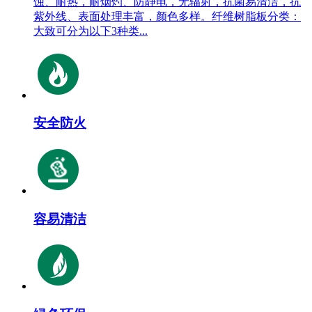
蚀、耐热，耐烟灼、防静电，无辐射，抗菌易清洁，抗
紫外线、表面处理丰富，颜色多样。纤维树脂板分类：
大致可分为以下3种类...
安全防火
容易清洁