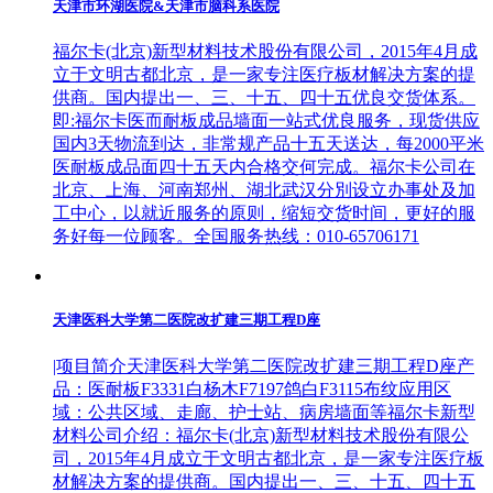
天津市环湖医院&天津市脑科系医院
福尔卡(北京)新型材料技术股份有限公司，2015年4月成
立于文明古都北京，是一家专注医疗板材解决方案的提
供商。国内提出一、三、十五、四十五优良交货体系。
即:福尔卡医而耐板成品墙面一站式优良服务，现货供应
国内3天物流到达，非常规产品十五天送达，每2000平米
医耐板成品面四十五天内合格交何完成。福尔卡公司在
北京、上海、河南郑州、湖北武汉分別设立办事处及加
工中心，以就近服务的原则，缩短交货时间，更好的服
务好每一位顾客。全国服务热线：010-65706171
天津医科大学第二医院改扩建三期工程D座
|项目简介天津医科大学第二医院改扩建三期工程D座产
品：医耐板F3331白杨木F7197鸽白F3115布纹应用区
域：公共区域、走廊、护士站、病房墙面等福尔卡新型
材料公司介绍：福尔卡(北京)新型材料技术股份有限公
司，2015年4月成立于文明古都北京，是一家专注医疗板
材解决方案的提供商。国内提出一、三、十五、四十五