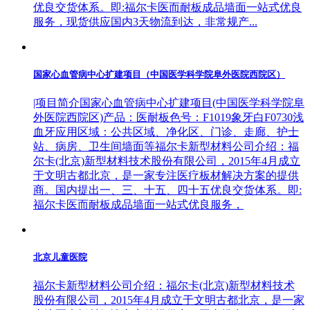
优良交货体系。即:福尔卡医而耐板成品墙面一站式优良
服务，现货供应国内3天物流到达，非常规产...
国家心血管病中心扩建项目（中国医学科学院阜外医院西院区）
|项目简介国家心血管病中心扩建项目(中国医学科学院阜
外医院西院区)产品：医耐板色号：F1019象牙白F0730浅
血牙应用区域：公共区域、净化区、门诊、走廊、护士
站、病房、卫生间墙面等福尔卡新型材料公司介绍：福
尔卡(北京)新型材料技术股份有限公司，2015年4月成立
于文明古都北京，是一家专注医疗板材解决方案的提供
商。国内提出一、三、十五、四十五优良交货体系。即:
福尔卡医而耐板成品墙面一站式优良服务，
北京儿童医院
福尔卡新型材料公司介绍：福尔卡(北京)新型材料技术
股份有限公司，2015年4月成立于文明古都北京，是一家