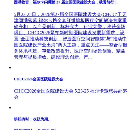
圆满收官｜福尔卡闪耀第 27 届全国医院建设大会，载誉前行！
5月23-25日，2026第27届全国医院建设大会(CHCC)于天
津圆满落幕!福尔卡携全套纤维墙板医疗空间解决方案重
磅亮相，以产品创新、标杆实力、行业荣誉，收获全场
瞩目。CHCC2026紧扣新时期医院建设发展新需求，设
置“全面推动科技创新，智造医疗空间智能体”与“推动中
国医院建设产业出海”两大主题，重点关注——整合型服
务体系构建、存量改造提升、医疗空间场景创新、精益
管理与提质增效、建设理念创新、产...
CHCC2026全国医院建设大会
CHCC2026全国医院建设大会 5.23-25 福尔卡邀您共赴盛
会
耕耘有时，收获为期。