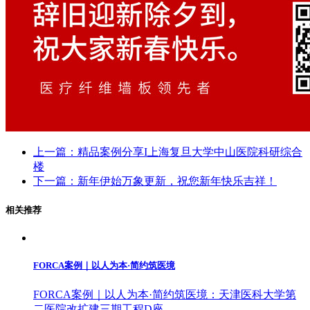
上一篇：精品案例分享I上海复旦大学中山医院科研综合
楼
下一篇：新年伊始万象更新，祝您新年快乐吉祥！
相关推荐
FORCA案例｜以人为本·简约筑医境
FORCA案例｜以人为本·简约筑医境：天津医科大学第
二医院改扩建三期工程D座