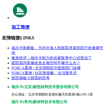
加工简便
友情链接
LINKS
福尔卡医耐板，为河北省人民医院龙泉院区打造健康空
间
银发经济｜福尔卡助力的这家医养中心试营业了
医院室内装修改造走廊空间不够怎么办？
FORCA案例 | 北京朝阳区中医医院门诊楼
FORCA案例 | 社区新面貌，生活新常态
医院墙板少踩雷的思考
福尔卡(北京)新型材料技术股份有限公司
办公地址：北京市朝阳区龙湖长楹天街星座5栋2105-1室
福尓卡(常州)新材料技术有限公司