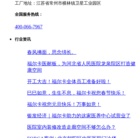
工厂地址：江苏省常州市横林镇卫星工业园区
全国服务热线：
400-066-7967
行业资讯
春风拂面，思念绵长。
福尔卡医耐板，为河北省人民医院龙泉院区打造健
康空间
开工大吉！福尔卡全体员工准备好啦！
巳巳如意，生生不息，福尔卡祝您春节快乐！
福尔卡祝您元旦快乐！万事如意！
银发经济｜福尔卡助力的这家医养中心试营业了
医院室内装修改造走廊空间不够怎么办？