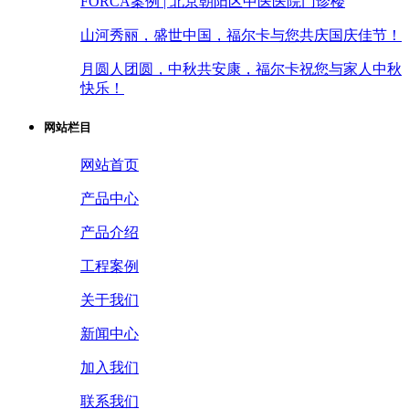
FORCA案例 | 北京朝阳区中医医院门诊楼
山河秀丽，盛世中国，福尔卡与您共庆国庆佳节！
月圆人团圆，中秋共安康，福尔卡祝您与家人中秋
快乐！
网站栏目
网站首页
产品中心
产品介绍
工程案例
关于我们
新闻中心
加入我们
联系我们