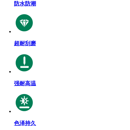
防水防潮
超耐刮磨
强耐高温
色泽持久