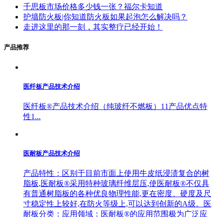
千思板市场价格多少钱一张？福尔卡知道
护墙防火板|你知道防火板如果起泡怎么解决吗？
走进这里的那一刻，其实整疗已经开始！
产品推荐
医纤板产品技术介绍
医纤板®产品技术介绍（纯玻纤不燃板）11产品优点特
性1...
医耐板产品技术介绍
产品特性：区别于目前市面上使用牛皮纸浸渍复合的树
脂板,医耐板®采用特种玻璃纤维层压,使医耐板®不仅具
有普通树脂板的各种优良物理性能,更在密度、硬度及尺
寸稳定性上较好,在防火等级上,可以达到创新的A级。医
耐板分类：应用领域：医耐板®的应用范围极为广泛应