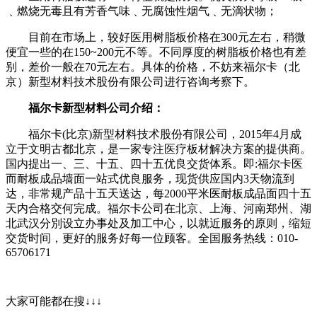
﹑燃烧无毒且有芳香气味﹑无腐蚀性烟气﹑无滴状物；
目前在市场上，较好医用树脂板价格在300元左右，稍微
便宜一些的在150~200元不等。不同厚度的树脂板价格也有差
别，差价一般在70元左右。具体的价格，不妨来福尔卡（北
京）新型材料技术股份有限公司进行咨询考察下。
福尔卡新型材料公司介绍：
福尔卡(比京)新型材料技术股份有限公司，2015年4月成
立于文明古都北京，是一家专注医疗板材解决方案的提供商。
国内提出一、三、十五、四十五优良交货体系。即:福尔卡医
而耐板成品墙面一站式优良服务，现货供应国内3天物流到
达，非常规产品十五天送达，每2000平米医耐板成品面四十五
天内合格交何完成。福尔卡公司在北京、上海、河南郑州、湖
北武汉分別设立办事处及加工中心，以就近服务的原则，缩短
交货时间，更好的服务好每一位顾客。全国服务热线：010-
65706171
大家可能都在搜↓↓↓