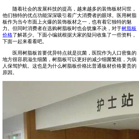
随着社会的发展科技的提高，越来越多的装饰板材问世，
他们独特的优点功能深深吸引着广大消费者的眼球。医用树脂
板作为当今市面上火爆的装饰板材之一，也有着它独特的魅
力。但同时消费者在选购树脂板时也会犹豫不决，对于
树脂板
价格
了解甚少。下面小编就根据大家的疑问收集了一些资料，
下面一起来看看吧。
医用树脂板首要优异特点就是抗菌，医院作为人口密集的
地方很容易滋生细菌，树脂板可以更好的减少细菌繁殖，为病
人保驾护航。这也是为什么树脂板价格比普通板材价格要贵的
原因。