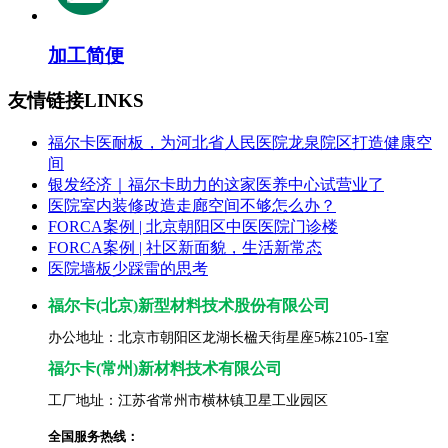
加工简便
友情链接
LINKS
福尔卡医耐板，为河北省人民医院龙泉院区打造健康空
间
银发经济｜福尔卡助力的这家医养中心试营业了
医院室内装修改造走廊空间不够怎么办？
FORCA案例 | 北京朝阳区中医医院门诊楼
FORCA案例 | 社区新面貌，生活新常态
医院墙板少踩雷的思考
福尔卡(北京)新型材料技术股份有限公司
办公地址：北京市朝阳区龙湖长楹天街星座5栋2105-1室
福尓卡(常州)新材料技术有限公司
工厂地址：江苏省常州市横林镇卫星工业园区
全国服务热线：