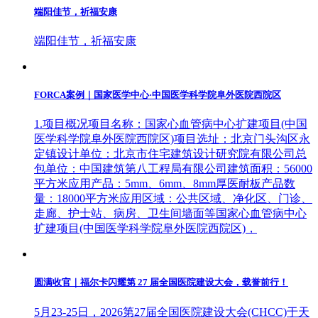
端阳佳节，祈福安康
端阳佳节，祈福安康
FORCA案例｜国家医学中心·中国医学科学院阜外医院西院区
1.项目概况项目名称：国家心血管病中心扩建项目(中国
医学科学院阜外医院西院区)项目选址：北京门头沟区永
定镇设计单位：北京市住宅建筑设计研究院有限公司总
包单位：中国建筑第八工程局有限公司建筑面积：56000
平方米应用产品：5mm、6mm、8mm厚医耐板产品数
量：18000平方米应用区域：公共区域、净化区、门诊、
走廊、护士站、病房、卫生间墙面等国家心血管病中心
扩建项目(中国医学科学院阜外医院西院区)，
圆满收官｜福尔卡闪耀第 27 届全国医院建设大会，载誉前行！
5月23-25日，2026第27届全国医院建设大会(CHCC)于天