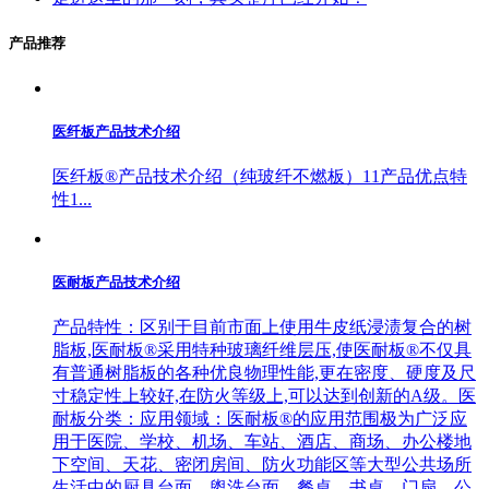
产品推荐
医纤板产品技术介绍
医纤板®产品技术介绍（纯玻纤不燃板）11产品优点特
性1...
医耐板产品技术介绍
产品特性：区别于目前市面上使用牛皮纸浸渍复合的树
脂板,医耐板®采用特种玻璃纤维层压,使医耐板®不仅具
有普通树脂板的各种优良物理性能,更在密度、硬度及尺
寸稳定性上较好,在防火等级上,可以达到创新的A级。医
耐板分类：应用领域：医耐板®的应用范围极为广泛应
用于医院、学校、机场、车站、酒店、商场、办公楼地
下空间、天花、密闭房间、防火功能区等大型公共场所
生活中的厨具台面、盥洗台面、餐桌、书桌、门扇，公