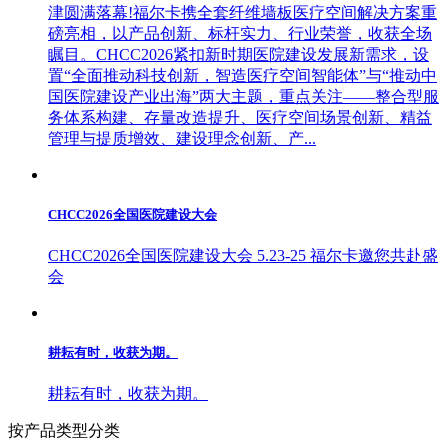
津圆满落幕!福尔卡携全套纤维墙板医疗空间解决方案重
磅亮相，以产品创新、标杆实力、行业荣誉，收获全场
瞩目。CHCC2026紧扣新时期医院建设发展新需求，设
置“全面推动科技创新，智造医疗空间智能体”与“推动中
国医院建设产业出海”两大主题，重点关注——整合型服
务体系构建、存量改造提升、医疗空间场景创新、精益
管理与提质增效、建设理念创新、产...
CHCC2026全国医院建设大会
CHCC2026全国医院建设大会 5.23-25 福尔卡邀您共赴盛
会
耕耘有时，收获为期。
耕耘有时，收获为期。
按产品类型分类