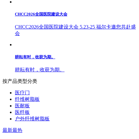
CHCC2026全国医院建设大会
CHCC2026全国医院建设大会 5.23-25 福尔卡邀您共赴盛
会
耕耘有时，收获为期。
耕耘有时，收获为期。
按产品类型分类
医疗门
纤维树脂板
医耐板
医纤板
户外纤维树脂板
最新
最热