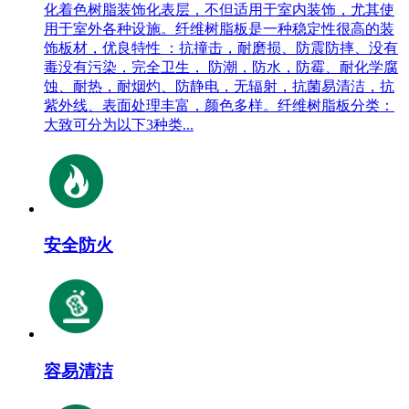
化着色树脂装饰化表层，不但适用于室内装饰，尤其使
用于室外各种设施。纤维树脂板是一种稳定性很高的装
饰板材，优良特性 ：抗撞击，耐磨损、防震防摔、没有
毒没有污染，完全卫生， 防潮，防水，防霉、耐化学腐
蚀、耐热，耐烟灼、防静电，无辐射，抗菌易清洁，抗
紫外线、表面处理丰富，颜色多样。纤维树脂板分类：
大致可分为以下3种类...
安全防火
容易清洁