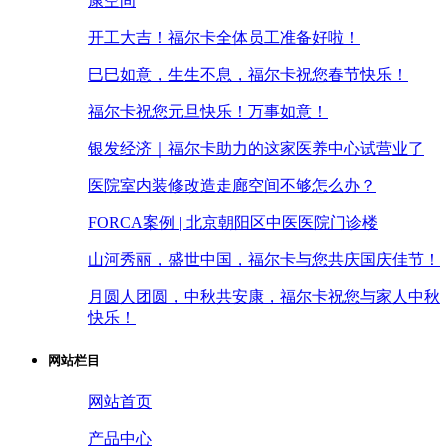
康空间
开工大吉！福尔卡全体员工准备好啦！
巳巳如意，生生不息，福尔卡祝您春节快乐！
福尔卡祝您元旦快乐！万事如意！
银发经济｜福尔卡助力的这家医养中心试营业了
医院室内装修改造走廊空间不够怎么办？
FORCA案例 | 北京朝阳区中医医院门诊楼
山河秀丽，盛世中国，福尔卡与您共庆国庆佳节！
月圆人团圆，中秋共安康，福尔卡祝您与家人中秋
快乐！
网站栏目
网站首页
产品中心