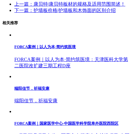
上一篇：康贝特|康贝特板材的规格及适用范围简述！
下一篇：护墙板价格|护墙板和木饰面的区别介绍
相关推荐
FORCA案例｜以人为本·简约筑医境
FORCA案例｜以人为本·简约筑医境：天津医科大学第
二医院改扩建三期工程D座
端阳佳节，祈福安康
端阳佳节，祈福安康
FORCA案例｜国家医学中心·中国医学科学院阜外医院西院区