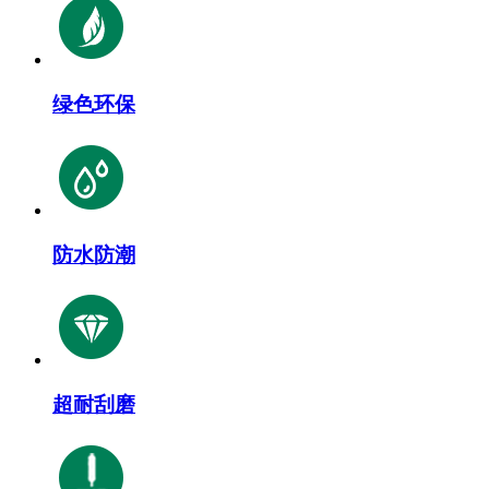
绿色环保
防水防潮
超耐刮磨