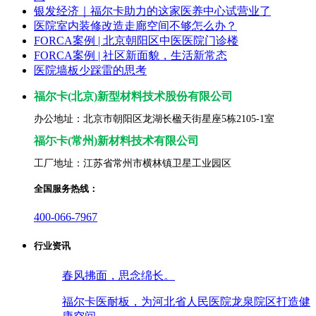
银发经济｜福尔卡助力的这家医养中心试营业了
医院室内装修改造走廊空间不够怎么办？
FORCA案例 | 北京朝阳区中医医院门诊楼
FORCA案例 | 社区新面貌，生活新常态
医院墙板少踩雷的思考
福尔卡(北京)新型材料技术股份有限公司
办公地址：北京市朝阳区龙湖长楹天街星座5栋2105-1室
福尓卡(常州)新材料技术有限公司
工厂地址：江苏省常州市横林镇卫星工业园区
全国服务热线：
400-066-7967
行业资讯
春风拂面，思念绵长。
福尔卡医耐板，为河北省人民医院龙泉院区打造健