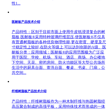
性1...
医耐板产品技术介绍
产品特性：区别于目前市面上使用牛皮纸浸渍复合的树
脂板,医耐板®采用特种玻璃纤维层压,使医耐板®不仅具
有普通树脂板的各种优良物理性能,更在密度、硬度及尺
寸稳定性上较好,在防火等级上,可以达到创新的A级。医
耐板分类：应用领域：医耐板®的应用范围极为广泛应
用于医院、学校、机场、车站、酒店、商场、办公楼地
下空间、天花、密闭房间、防火功能区等大型公共场所
生活中的厨具台面、盥洗台面、餐桌、书桌、门扇，公
共空间...
纤维树脂板产品技术介绍
产品特性：纤维树脂板作为一种木制纤维与热固树脂经
高压聚合制成的高强平板，采用特殊技术而形成的一体