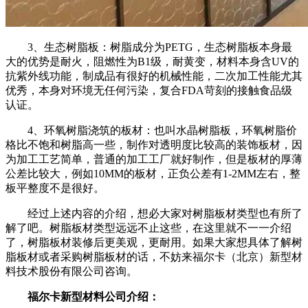
3、生态树脂板：树脂成分为PETG，生态树脂板本身最
大的优势是耐火，阻燃性为B1级，耐黄变，材料本身含UV的
抗紫外线功能，制成品有很好的机械性能，二次加工性能尤其
优秀，本身对环境无任何污染，复合FDA苛刻的接触食品级
认证。
4、环氧树脂浇筑的板材：也叫水晶树脂板，环氧树脂价
格比不饱和树脂高一些，制作对透明度比较高的装饰板材，因
为加工工艺简单，普通的加工工厂就好制作，但是板材的厚薄
公差比较大，例如10MM的板材，正负公差有1-2MM左右，整
板平整度不是很好。
经过上述内容的介绍，想必大家对树脂板材类型也有所了
解了吧。树脂板材类型远远不止这些，在这里就不一一介绍
了，树脂板材装修后更美观，更耐用。如果大家想具体了解树
脂板材或者采购树脂板材的话，不妨来福尔卡（北京）新型材
料技术股份有限公司咨询。
福尔卡新型材料公司介绍：