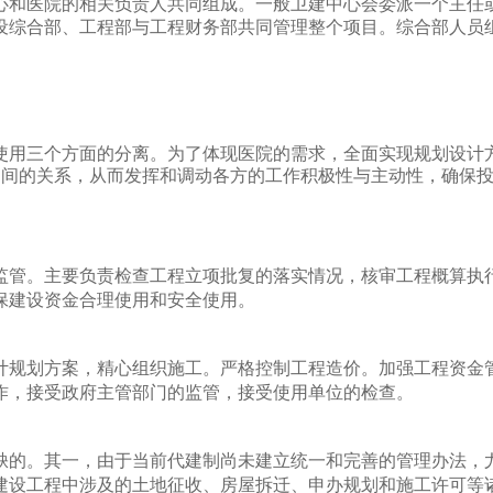
心和医院的相关负责人共同组成。一般卫建中心会委派一个主任
设综合部、工程部与工程财务部共同管理整个项目。综合部人员
使用三个方面的分离。为了体现医院的需求，全面实现规划设计
各方之间的关系，从而发挥和调动各方的工作积极性与主动性，确保
监管。
主要负责检查工程立项批复的落实情况，核审工程概算执
保建设资金合理使用和安全使用。
计规划方案，精心组织施工。
严格控制工程造价。加强工程资金
作，接受政府主管部门的监管，接受使用单位的检查。
缺的。
其一，由于当前代建制尚未建立统一和完善的管理办法，
建设工程中涉及的土地征收、房屋拆迁、申办规划和施工许可等