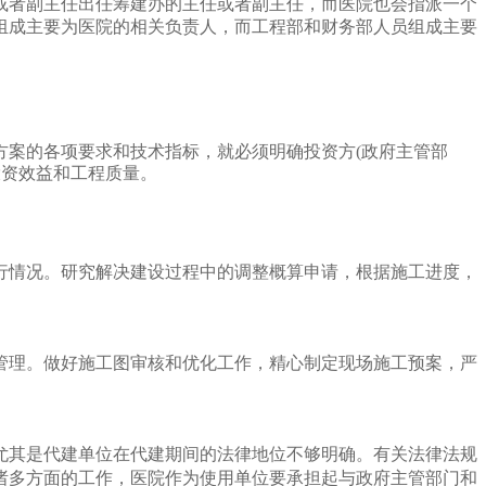
或者副主任出任筹建办的主任或者副主任，而医院也会指派一个
组成主要为医院的相关负责人，而工程部和财务部人员组成主要
方案的各项要求和技术指标，就必须明确投资方(政府主管部
投资效益和工程质量。
行情况。研究解决建设过程中的调整概算申请，根据施工进度，
管理。做好施工图审核和优化工作，精心制定现场施工预案，严
尤其是代建单位在代建期间的法律地位不够明确。有关法律法规
诸多方面的工作，医院作为使用单位要承担起与政府主管部门和