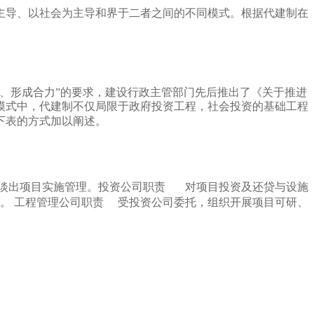
主导、以社会为主导和界于二者之间的不同模式。
根据代建制在
争、形成合力”的要求，建设行政主管部门先后推出了《关于推进
模式中，代建制不仅局限于政府投资工程，社会投资的基础工程
下表的方式加以阐述。
淡出项目实施管理。
投资公司职责
对项目投资及还贷与设施
收。
工程管理公司职责
受投资公司委托，组织开展项目可研、