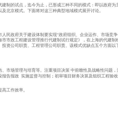
代建制的试点，迄今为止，已形成三种不同的模式：即以政府为
以及北京模式。下面将对这三种典型地域模式展开讨论。
海市人民政府关于建设体制要实现“政府组织、企业运作、市场竞
海市市政工程建设管理推行代建制试行规定》，在上海的代建制
、投资公司职责、工程管理公司职责、该模式优缺点五个方面以
估、市场管理与培育等。注重项目决策 中前瞻性及战略性问题，
设报告报政 实施监督与控制；初审项目财务决算及组织工程验
提高工作效率。