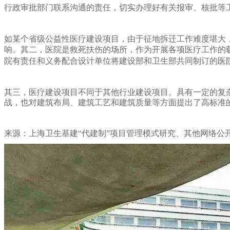
行政审批部门联系沟通的责任，切实办理好有关报审、核批等
如某个省级公益性医疗建设项目，由于征地拆迁工作难度堪大
响。
其二，医院是救死扶伤的场所，作为开展各项医疗工作的
院有责任和义务配合设计单位将建设部和卫生部共同制订的医
其三，医疗建设项目不同于其他行业建设项目。具有一定的复
战，也对建筑布局、建筑工艺和建筑质量等方面提出了高标准
来源：上海卫生基建“代建制”项目管理模式研究、其他网络公