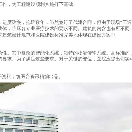
工作，为工程建设顺利实施打下基础。
，进度缓慢，拖延数年，虽然签订了代建合同，但由于现场“三通
载体，临床各专业医疗技术的要求不同。建筑的内含也有所不同
院建筑设计规范和医院建设标准完美地体现在建设方案中。
杂性。其中复杂的智能化系统，独特的物流传输系统。高标准的手
的要求。为了满足这些要求。对于关键的部位，医院应提出切实
开资料，筑医台资讯精编出品。