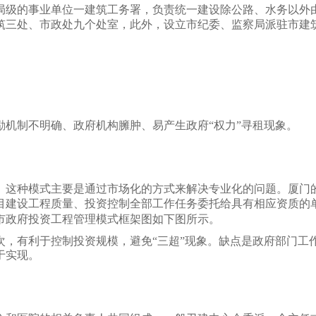
正局级的事业单位一建筑工务署，负责统一建设除公路、水务以
筑三处、市政处九个处室，此外，设立市纪委、监察局派驻市建
机制不明确、政府机构臃肿、易产生政府“权力”寻租现象。
。这种模式主要是通过市场化的方式来解决专业化的问题。厦门
目建设工程质量、投资控制全部工作任务委托给具有相应资质的
市政府投资工程管理模式框架图如下图所示。
次，有利于控制投资规模，避免“三超”现象。缺点是政府部门工
于实现。