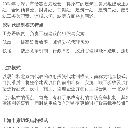
2004年，深圳市借鉴香港经验，将原有的建筑工务局组建成
处、合同预算处、财务处、前期处、建筑一处、建筑二处、建
筑工务署职责、该模式优、缺等方面将其阐述。
深圳代建制模式特点
工务署职责
负责工程建设的组织与实施
优点
提高监督效率、减轻委托代理风险
缺陷
缺乏竞争机制、行政垄断、政府管理职能不透明、激励
北京模式
以厦门和北京为代表的政府投资代建制模式，简称为北京模式
目批准后，将整个建设项目的前期准备、实施、竣工验收及项
括选择勘察、设计、施工、监理企业并签订工程合同。一北京
北京模式的优点：首先，有利于形成有利的市场竞争机制，其
建谈判等事宜，同时使用单位合理的变更通过行政审批手段难
上海申康组织结构模式