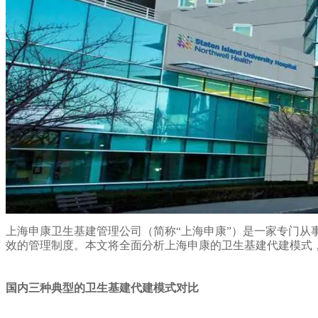
上海申康卫生基建管理公司（简称“上海申康”）是一家专门
效的管理制度。本文将全面分析上海申康的卫生基建代建模式
国内三种典型的卫生基建代建模式对比