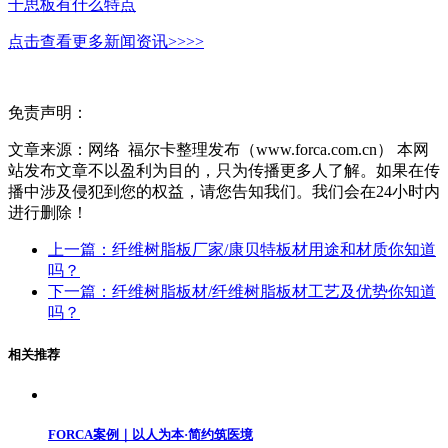
千思板有什么特点
点击查看更多新闻资讯>>>>
免责声明：
文章来源：网络 福尔卡整理发布（www.forca.com.cn） 本网
站发布文章不以盈利为目的，只为传播更多人了解。如果在传
播中涉及侵犯到您的权益，请您告知我们。我们会在24小时内
进行删除！
上一篇：纤维树脂板厂家/康贝特板材用途和材质你知道
吗？
下一篇：纤维树脂板材/纤维树脂板材工艺及优势你知道
吗？
相关推荐
FORCA案例｜以人为本·简约筑医境