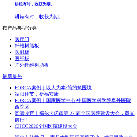
耕耘有时，收获为期。
耕耘有时，收获为期。
按产品类型分类
医疗门
纤维树脂板
医耐板
医纤板
户外纤维树脂板
最新
最热
FORCA案例｜以人为本·简约筑医境
端阳佳节，祈福安康
FORCA案例｜国家医学中心·中国医学科学院阜外医院
西院区
圆满收官｜福尔卡闪耀第 27 届全国医院建设大会，载誉
前行！
CHCC2026全国医院建设大会