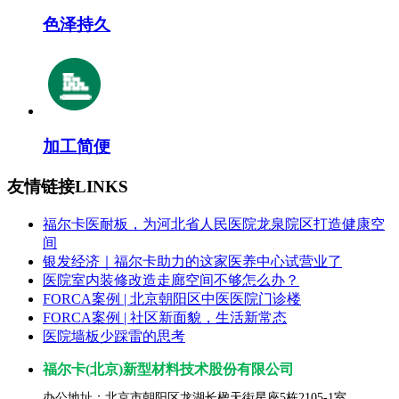
色泽持久
加工简便
友情链接
LINKS
福尔卡医耐板，为河北省人民医院龙泉院区打造健康空
间
银发经济｜福尔卡助力的这家医养中心试营业了
医院室内装修改造走廊空间不够怎么办？
FORCA案例 | 北京朝阳区中医医院门诊楼
FORCA案例 | 社区新面貌，生活新常态
医院墙板少踩雷的思考
福尔卡(北京)新型材料技术股份有限公司
办公地址：北京市朝阳区龙湖长楹天街星座5栋2105-1室