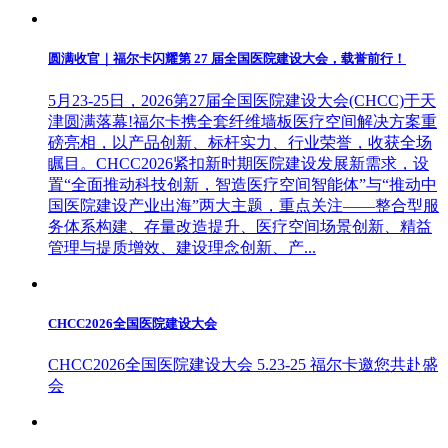
圆满收官｜福尔卡闪耀第 27 届全国医院建设大会，载誉前行！
5月23-25日，2026第27届全国医院建设大会(CHCC)于天
津圆满落幕!福尔卡携全套纤维墙板医疗空间解决方案重
磅亮相，以产品创新、标杆实力、行业荣誉，收获全场
瞩目。CHCC2026紧扣新时期医院建设发展新需求，设
置“全面推动科技创新，智造医疗空间智能体”与“推动中
国医院建设产业出海”两大主题，重点关注——整合型服
务体系构建、存量改造提升、医疗空间场景创新、精益
管理与提质增效、建设理念创新、产...
CHCC2026全国医院建设大会
CHCC2026全国医院建设大会 5.23-25 福尔卡邀您共赴盛
会