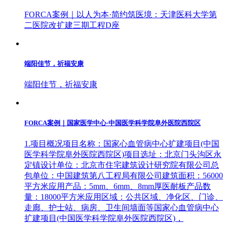
FORCA案例｜以人为本·简约筑医境：天津医科大学第
二医院改扩建三期工程D座
端阳佳节，祈福安康
端阳佳节，祈福安康
FORCA案例｜国家医学中心·中国医学科学院阜外医院西院区
1.项目概况项目名称：国家心血管病中心扩建项目(中国
医学科学院阜外医院西院区)项目选址：北京门头沟区永
定镇设计单位：北京市住宅建筑设计研究院有限公司总
包单位：中国建筑第八工程局有限公司建筑面积：56000
平方米应用产品：5mm、6mm、8mm厚医耐板产品数
量：18000平方米应用区域：公共区域、净化区、门诊、
走廊、护士站、病房、卫生间墙面等国家心血管病中心
扩建项目(中国医学科学院阜外医院西院区)，