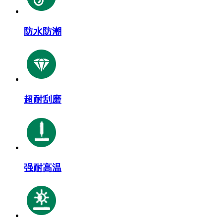
防水防潮
超耐刮磨
强耐高温