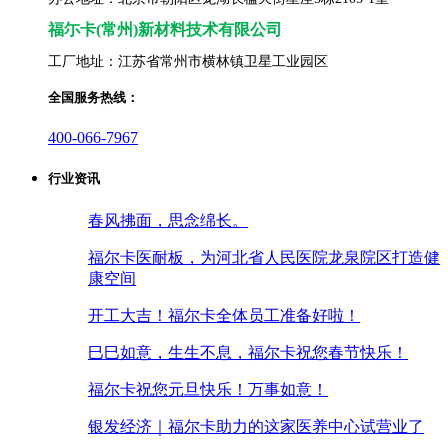
福尓卡(常州)新材料技术有限公司
工厂地址：江苏省常州市横林镇卫星工业园区
全国服务热线：
400-066-7967
行业资讯
春风拂面，思念绵长。
福尔卡医耐板，为河北省人民医院龙泉院区打造健
康空间
开工大吉！福尔卡全体员工准备好啦！
巳巳如意，生生不息，福尔卡祝您春节快乐！
福尔卡祝您元旦快乐！万事如意！
银发经济｜福尔卡助力的这家医养中心试营业了