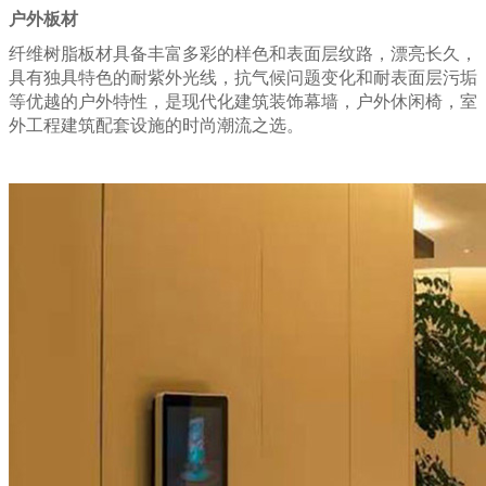
户外板材
纤维树脂板材具备丰富多彩的样色和表面层纹路，漂亮长久，
具有独具特色的耐紫外光线，抗气候问题变化和耐表面层污垢
等优越的户外特性，是现代化建筑装饰幕墙，户外休闲椅，室
外工程建筑配套设施的时尚潮流之选。