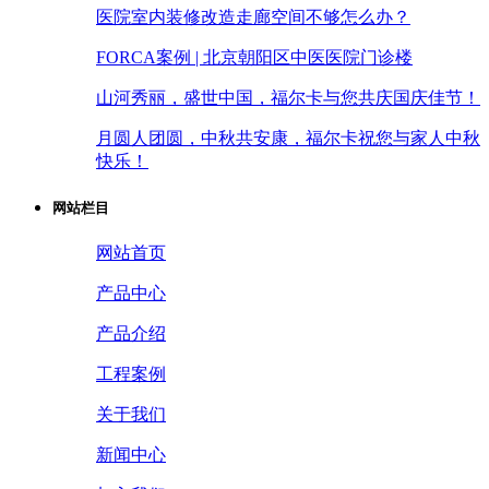
医院室内装修改造走廊空间不够怎么办？
FORCA案例 | 北京朝阳区中医医院门诊楼
山河秀丽，盛世中国，福尔卡与您共庆国庆佳节！
月圆人团圆，中秋共安康，福尔卡祝您与家人中秋
快乐！
网站栏目
网站首页
产品中心
产品介绍
工程案例
关于我们
新闻中心